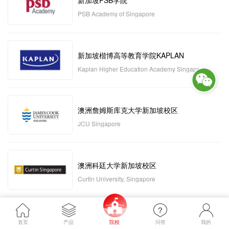
新加坡PSB学院
PSB Academy of Singapore
新加坡楷博高等教育学院KAPLAN
Kaplan Higher Education Academy Singapore
澳洲詹姆斯库克大学新加坡校区
JCU Singapore
澳洲科廷大学新加坡校区
Curtin University, Singapore
新加坡管理发展学院MDIS
首页
产品
院校
问答
我的