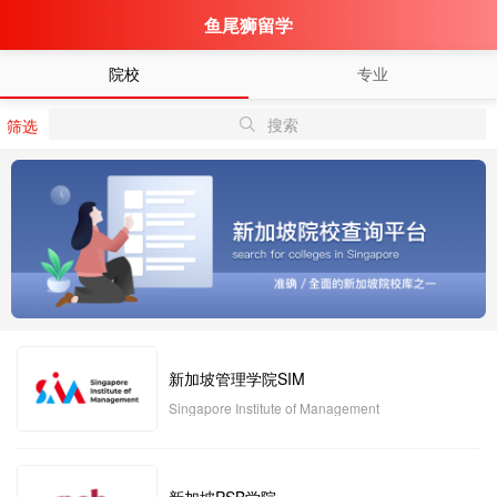
鱼尾狮留学
院校
专业
搜索
筛选
新加坡管理学院SIM
Singapore Institute of Management