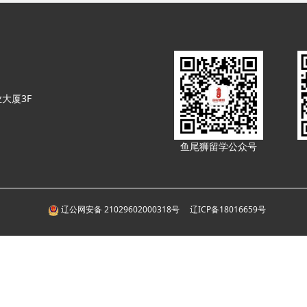
大厦3F
鱼尾狮留学公众号
辽公网安备 21029602000318号
辽ICP备18016659号