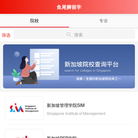
鱼尾狮留学
院校
专业
搜索
筛选
新加坡管理学院SIM
Singapore Institute of Management