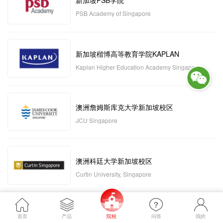
新加坡PSB学院
PSB Academy of Singapore
新加坡楷博高等教育学院KAPLAN
Kaplan Higher Education Academy Singapore
澳洲詹姆斯库克大学新加坡校区
JCU Singapore
澳洲科廷大学新加坡校区
Curtin University, Singapore
新加坡管理发展学院MDIS
首页
产品
院校
问答
我的