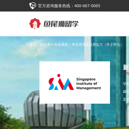
官方咨询服务热线：400-667-0065
首页
>
院校库
>
专业课程
> 商业管理及应用实习（学士学位）
新
Sin
学校
建
是