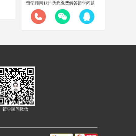
留学顾问1对1为您免费解答留学问题
留学顾问微信