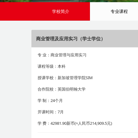
学校简介
专业课程
商业管理及应用实习（学士学位）
专
业：商业管理与应用实习
课程等级：本科
授课学校：新加坡管理学院SIM
合作院校：英国伯明翰大学
学
制：24个月
开课时间：7月
学
费：42981.90新币(≈人民币214,909.5元)