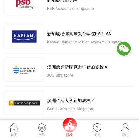
新加坡PSB学院
PSB Academy of Singapore
新加坡楷博高等教育学院KAPLAN
Kaplan Higher Education Academy Singapore
澳洲詹姆斯库克大学新加坡校区
JCU Singapore
澳洲科廷大学新加坡校区
Curtin University, Singapore
新加坡管理发展学院MDIS
首页
产品
院校
问答
我的