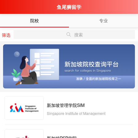
鱼尾狮留学
院校
专业
搜索
筛选
新加坡管理学院SIM
Singapore Institute of Management