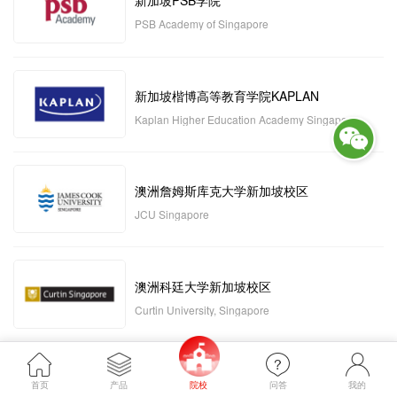
新加坡PSB学院
PSB Academy of Singapore
新加坡楷博高等教育学院KAPLAN
Kaplan Higher Education Academy Singapore
澳洲詹姆斯库克大学新加坡校区
JCU Singapore
澳洲科廷大学新加坡校区
Curtin University, Singapore
新加坡管理发展学院MDIS
首页
产品
院校
问答
我的