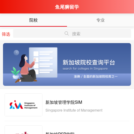
鱼尾狮留学
院校
专业
搜索
筛选
新加坡管理学院SIM
Singapore Institute of Management