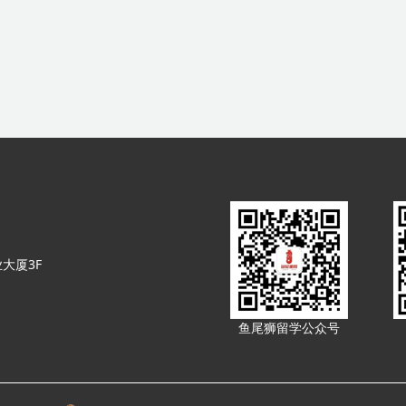
大厦3F
鱼尾狮留学公众号