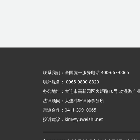
联系我们：全国统一服务电话 400-667-0065
境外服务： 0065-9800-8320
办公地址：大连市高新园区火炬路10号 动漫游产业
法律顾问：大连纬轩律师事务所
渠道合作：0411-39910065
投诉建议：kim@yuweishi.net