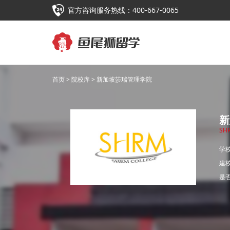
官方咨询服务热线：400-667-0065
首页
>
院校库
> 新加坡莎瑞管理学院
新
SH
学
建
是