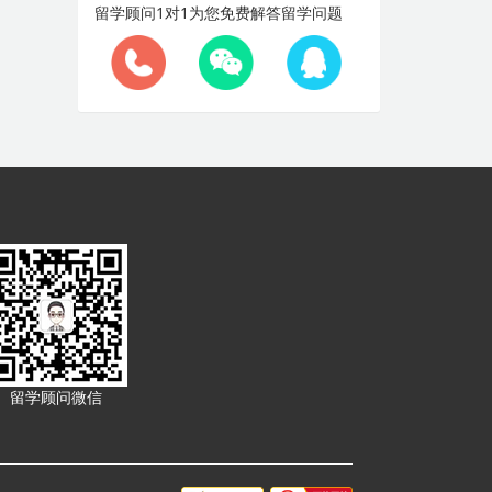
留学顾问1对1为您免费解答留学问题
留学顾问微信