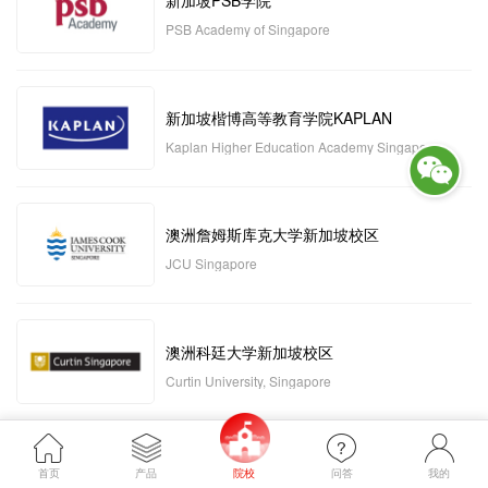
新加坡PSB学院
PSB Academy of Singapore
新加坡楷博高等教育学院KAPLAN
Kaplan Higher Education Academy Singapore
澳洲詹姆斯库克大学新加坡校区
JCU Singapore
澳洲科廷大学新加坡校区
Curtin University, Singapore
新加坡管理发展学院MDIS
首页
产品
院校
问答
我的