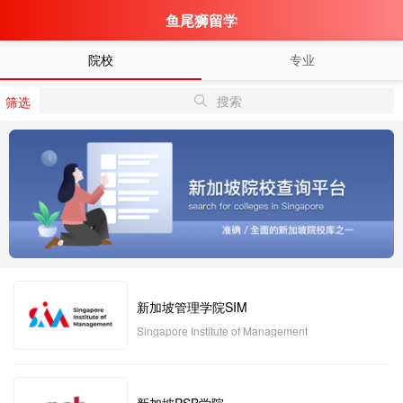
鱼尾狮留学
院校
专业
搜索
筛选
新加坡管理学院SIM
Singapore Institute of Management