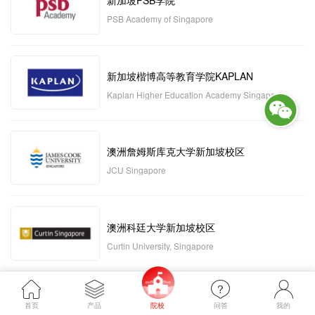
新加坡PSB学院
PSB Academy of Singapore
新加坡楷博高等教育学院KAPLAN
Kaplan Higher Education Academy Singapore
澳洲詹姆斯库克大学新加坡校区
JCU Singapore
澳洲科廷大学新加坡校区
Curtin University, Singapore
新加坡管理发展学院MDIS
首页
产品
院校
问答
我的