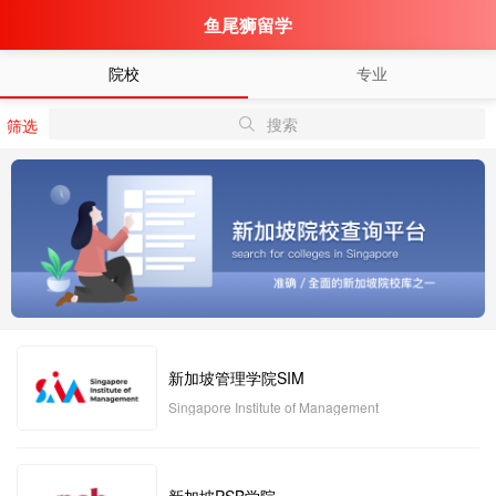
鱼尾狮留学
院校
专业
搜索
筛选
新加坡管理学院SIM
Singapore Institute of Management