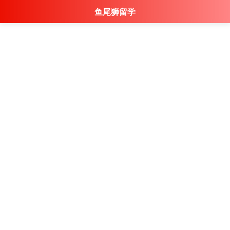
鱼尾狮留学