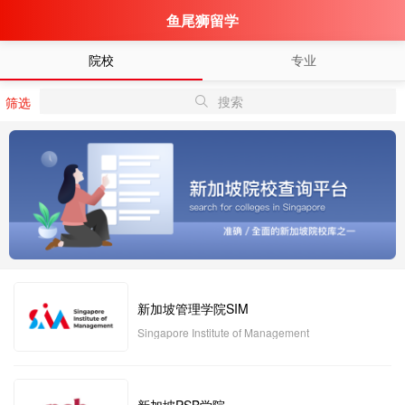
鱼尾狮留学
院校
专业
搜索
筛选
新加坡管理学院SIM
Singapore Institute of Management