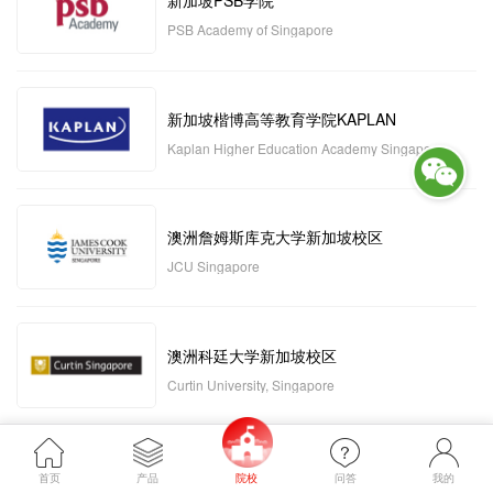
新加坡PSB学院
PSB Academy of Singapore
新加坡楷博高等教育学院KAPLAN
Kaplan Higher Education Academy Singapore
澳洲詹姆斯库克大学新加坡校区
JCU Singapore
澳洲科廷大学新加坡校区
Curtin University, Singapore
新加坡管理发展学院MDIS
首页
产品
院校
问答
我的