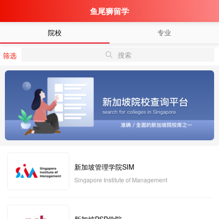
鱼尾狮留学
院校
专业
搜索
筛选
新加坡管理学院SIM
Singapore Institute of Management