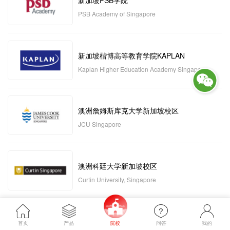
新加坡PSB学院
PSB Academy of Singapore
新加坡楷博高等教育学院KAPLAN
Kaplan Higher Education Academy Singapore
澳洲詹姆斯库克大学新加坡校区
JCU Singapore
澳洲科廷大学新加坡校区
Curtin University, Singapore
新加坡管理发展学院MDIS
首页
产品
院校
问答
我的