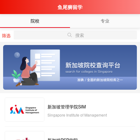
鱼尾狮留学
院校
专业
搜索
筛选
新加坡管理学院SIM
Singapore Institute of Management