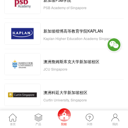
新加坡PSB学院
PSB Academy of Singapore
新加坡楷博高等教育学院KAPLAN
Kaplan Higher Education Academy Singapore
澳洲詹姆斯库克大学新加坡校区
JCU Singapore
澳洲科廷大学新加坡校区
Curtin University, Singapore
新加坡管理发展学院MDIS
首页
产品
院校
问答
我的