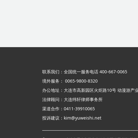
联系我们：全国统一服务电话 400-667-0065
境外服务： 0065-9800-8320
办公地址：大连市高新园区火炬路10号 动漫游产业
法律顾问：大连纬轩律师事务所
渠道合作：0411-39910065
投诉建议：kim@yuweishi.net