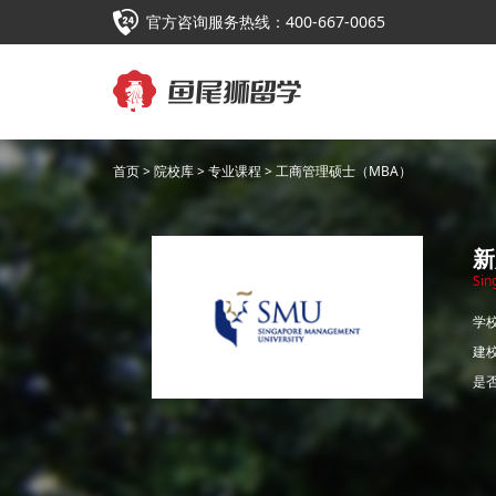
官方咨询服务热线：400-667-0065
首页
>
院校库
>
专业课程
> 工商管理硕士（MBA）
新
Sin
学
建
是