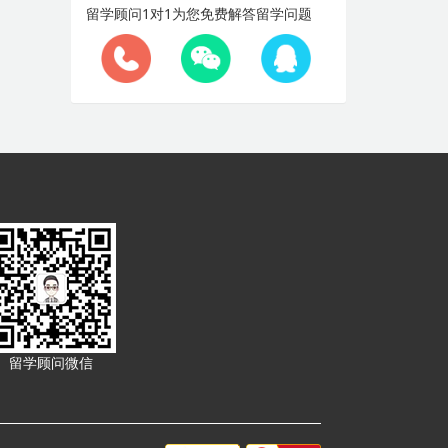
留学顾问1对1为您免费解答留学问题
留学顾问微信