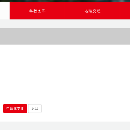
学校图库
地理交通
申请此专业
返回