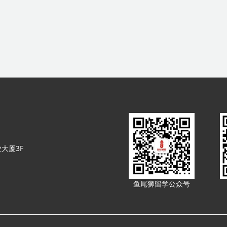
大厦3F
鱼尾狮留学公众号