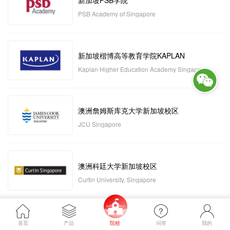
新加坡PSB学院
PSB Academy of Singapore
新加坡楷博高等教育学院KAPLAN
Kaplan Higher Education Academy Singapore
澳洲詹姆斯库克大学新加坡校区
JCU Singapore
澳洲科廷大学新加坡校区
Curtin University, Singapore
新加坡管理发展学院MDIS
首页
产品
院校
问答
我的