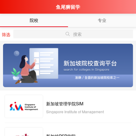
鱼尾狮留学
院校
专业
搜索
筛选
新加坡管理学院SIM
Singapore Institute of Management