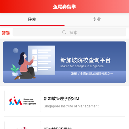
鱼尾狮留学
院校
专业
搜索
筛选
新加坡管理学院SIM
Singapore Institute of Management