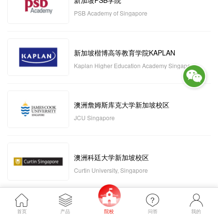
新加坡PSB学院
PSB Academy of Singapore
新加坡楷博高等教育学院KAPLAN
Kaplan Higher Education Academy Singapore
澳洲詹姆斯库克大学新加坡校区
JCU Singapore
澳洲科廷大学新加坡校区
Curtin University, Singapore
新加坡管理发展学院MDIS
首页
产品
院校
问答
我的