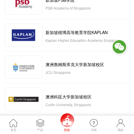
新加坡PSB学院
PSB Academy of Singapore
新加坡楷博高等教育学院KAPLAN
Kaplan Higher Education Academy Singapore
澳洲詹姆斯库克大学新加坡校区
JCU Singapore
澳洲科廷大学新加坡校区
Curtin University, Singapore
新加坡管理发展学院MDIS
首页
产品
院校
问答
我的