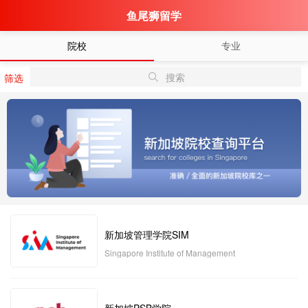
鱼尾狮留学
院校
专业
搜索
筛选
新加坡管理学院SIM
Singapore Institute of Management