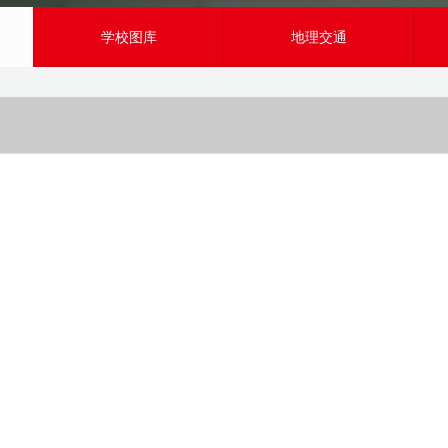
学校图库
地理交通