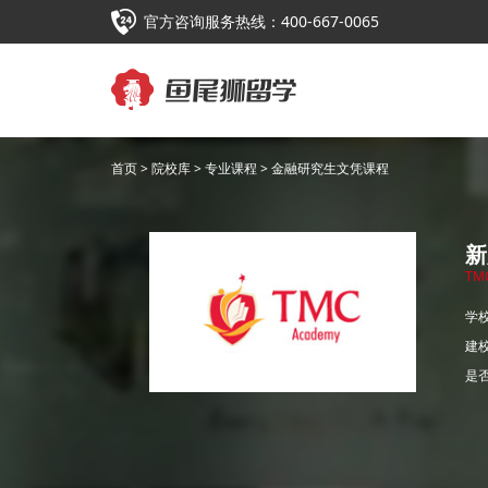
官方咨询服务热线：400-667-0065
首页
>
院校库
>
专业课程
> 金融研究生文凭课程
新
TM
学
建
是