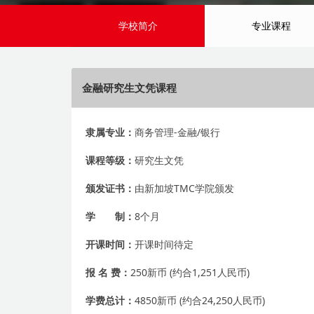
学校简介
专业课程
金融研究生文凭课程
隶属专业：
商务管理-金融/银行
课程等级：
研究生文凭
颁发证书：
由新加坡TMC学院颁发
学 制：
8个月
开课时间：
开课时间待定
报 名 费：
250新币 (约合1,251人民币)
学费总计：
4850新币 (约合24,250人民币)