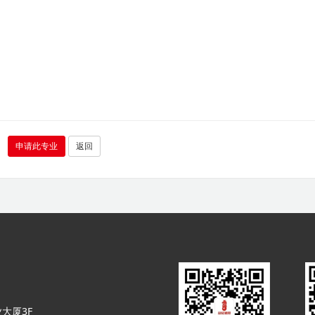
申请此专业
返回
大厦3F