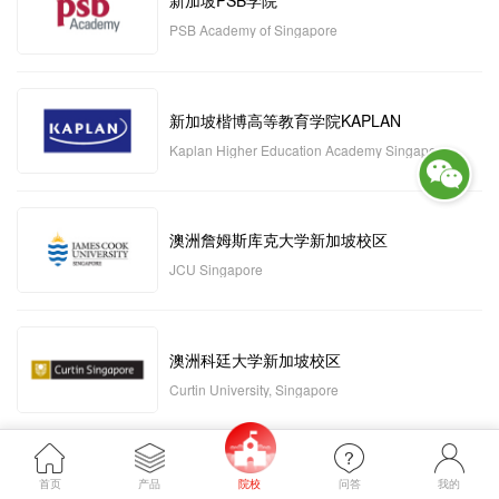
新加坡PSB学院
PSB Academy of Singapore
新加坡楷博高等教育学院KAPLAN
Kaplan Higher Education Academy Singapore
澳洲詹姆斯库克大学新加坡校区
JCU Singapore
澳洲科廷大学新加坡校区
Curtin University, Singapore
新加坡管理发展学院MDIS
首页
产品
院校
问答
我的