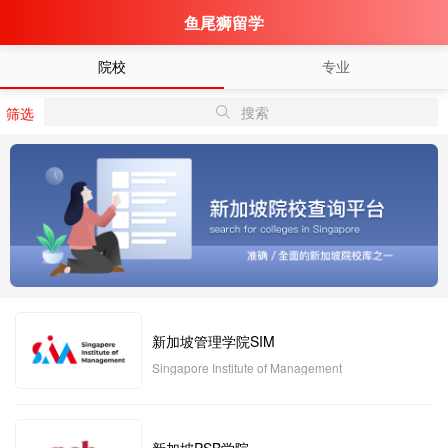
鱼尾狮留学
院校
专业
搜索
筛选
新加坡管理学院SIM
Singapore Institute of Management