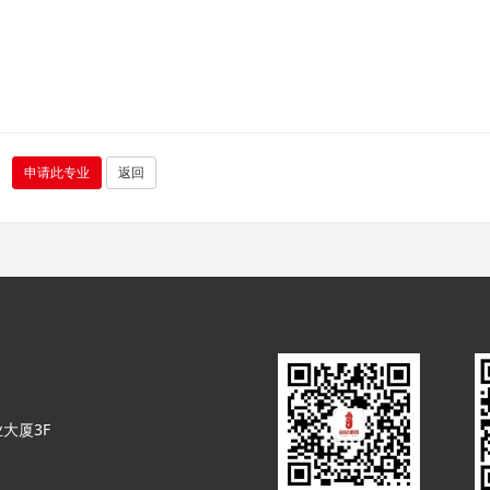
申请此专业
返回
大厦3F