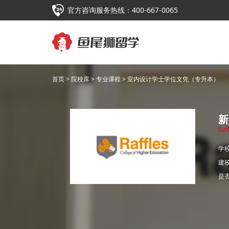
官方咨询服务热线：400-667-0065
首页
>
院校库
>
专业课程
> 室内设计学士学位文凭（专升本）
新
Raf
学
建
是