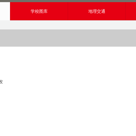
学校图库
地理交通
发