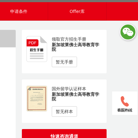
申请条件
Offer库
领取官方招生手册
新加坡莱佛士高等教育学
院
暂无手册
国外留学认证样本
新加坡莱佛士高等教育学
院
暂无样本
快速咨询通道