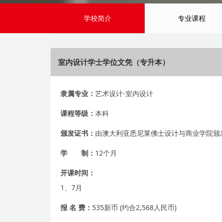
学校简介
专业课程
室内设计学士学位文凭（专升本）
隶属专业：
艺术设计-室内设计
课程等级：
本科
颁发证书：
由澳大利亚悉尼莱佛士设计与商业学院颁
学 制：
12个月
开课时间：
1、7月
报 名 费：
535新币 (约合2,568人民币)