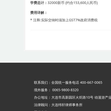
学费总计：
32000新币 (约合153,600人民币)
费用详解：
* 注释:实际交纳时须加上GST7%政府消费税
联系我们：全国统一服务电话 400-667-0065
境外服务： 0065-9800-8320
办公地址：大连市高新园区火炬路10号 动漫游产业
法律顾问：大连纬轩律师事务所