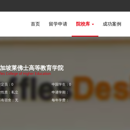
首页
留学申请
院校库
成功案例
加坡莱佛士高等教育学院
fles College of Higher Education
校定员：0
中国学生：0
校性质：私立
申请学期：
否有宿舍：无
每年学费：