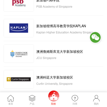
新加坡PSB学院
PSB Academy of Singapore
新加坡楷博高等教育学院KAPLAN
Kaplan Higher Education Academy Singapore
澳洲詹姆斯库克大学新加坡校区
JCU Singapore
澳洲科廷大学新加坡校区
Curtin University, Singapore
新加坡管理发展学院MDIS
首页
产品
院校
问答
我的