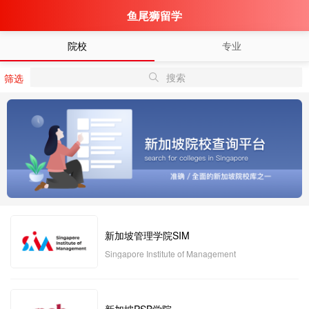
鱼尾狮留学
院校
专业
搜索
筛选
新加坡管理学院SIM
Singapore Institute of Management