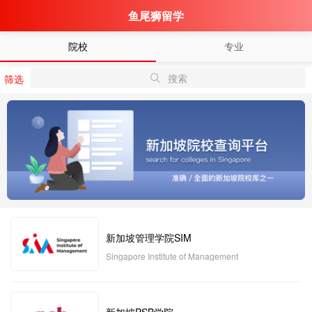
鱼尾狮留学
院校
专业
搜索
筛选
新加坡管理学院SIM
Singapore Institute of Management