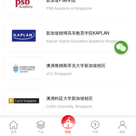
新加坡PSB学院
PSB Academy of Singapore
新加坡楷博高等教育学院KAPLAN
Kaplan Higher Education Academy Singapore
澳洲詹姆斯库克大学新加坡校区
JCU Singapore
澳洲科廷大学新加坡校区
Curtin University, Singapore
新加坡管理发展学院MDIS
首页
产品
院校
问答
我的