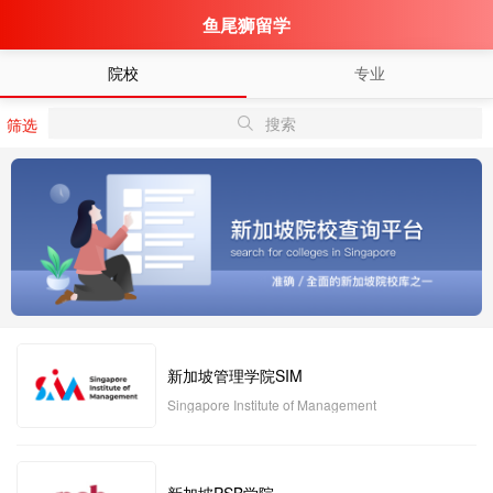
鱼尾狮留学
院校
专业
搜索
筛选
新加坡管理学院SIM
Singapore Institute of Management