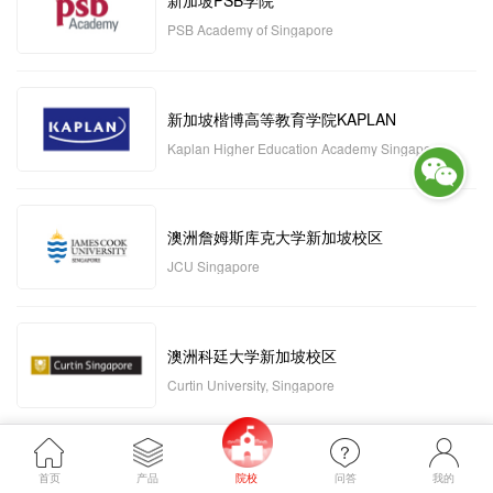
新加坡PSB学院
PSB Academy of Singapore
新加坡楷博高等教育学院KAPLAN
Kaplan Higher Education Academy Singapore
澳洲詹姆斯库克大学新加坡校区
JCU Singapore
澳洲科廷大学新加坡校区
Curtin University, Singapore
新加坡管理发展学院MDIS
首页
产品
院校
问答
我的