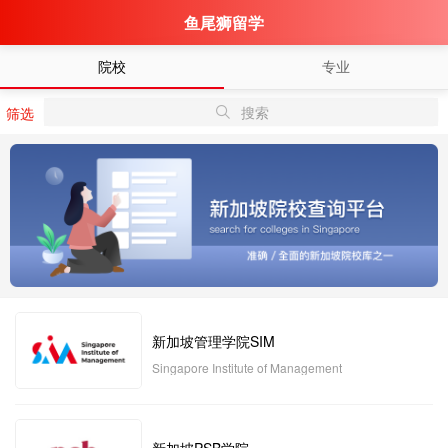
鱼尾狮留学
院校
专业
搜索
筛选
新加坡管理学院SIM
Singapore Institute of Management