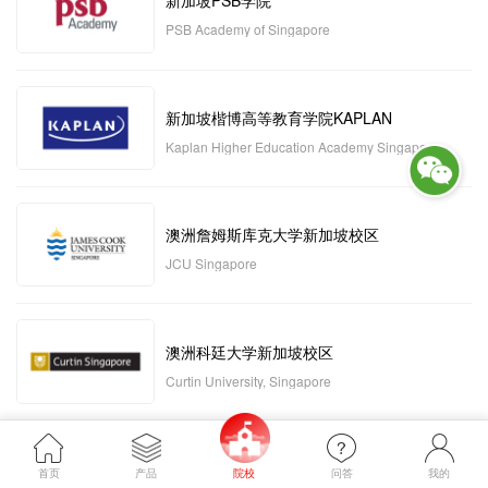
新加坡PSB学院
PSB Academy of Singapore
新加坡楷博高等教育学院KAPLAN
Kaplan Higher Education Academy Singapore
澳洲詹姆斯库克大学新加坡校区
JCU Singapore
澳洲科廷大学新加坡校区
Curtin University, Singapore
新加坡管理发展学院MDIS
首页
产品
院校
问答
我的