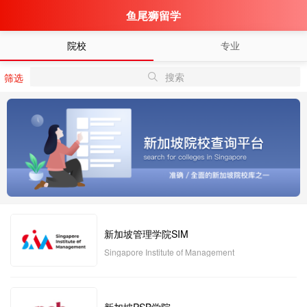
鱼尾狮留学
院校
专业
搜索
筛选
新加坡管理学院SIM
Singapore Institute of Management