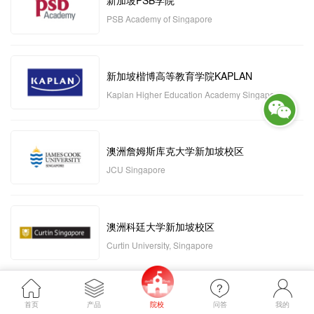
新加坡PSB学院
PSB Academy of Singapore
新加坡楷博高等教育学院KAPLAN
Kaplan Higher Education Academy Singapore
澳洲詹姆斯库克大学新加坡校区
JCU Singapore
澳洲科廷大学新加坡校区
Curtin University, Singapore
新加坡管理发展学院MDIS
首页
产品
院校
问答
我的