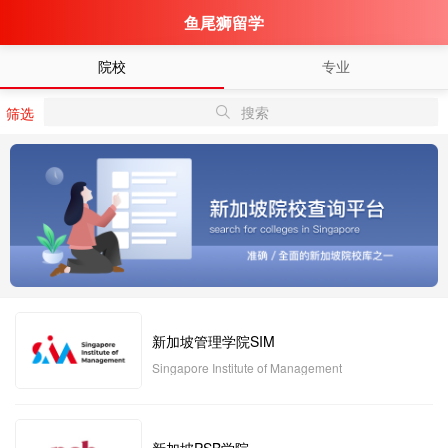
鱼尾狮留学
院校
专业
搜索
筛选
新加坡管理学院SIM
Singapore Institute of Management