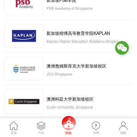
新加坡PSB学院
PSB Academy of Singapore
新加坡楷博高等教育学院KAPLAN
Kaplan Higher Education Academy Singapore
澳洲詹姆斯库克大学新加坡校区
JCU Singapore
澳洲科廷大学新加坡校区
Curtin University, Singapore
新加坡管理发展学院MDIS
首页
产品
院校
问答
我的