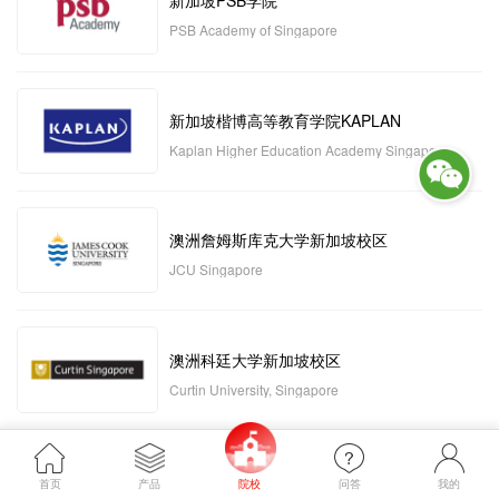
新加坡PSB学院
PSB Academy of Singapore
新加坡楷博高等教育学院KAPLAN
Kaplan Higher Education Academy Singapore
澳洲詹姆斯库克大学新加坡校区
JCU Singapore
澳洲科廷大学新加坡校区
Curtin University, Singapore
新加坡管理发展学院MDIS
首页
产品
院校
问答
我的