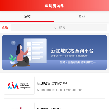
鱼尾狮留学
院校
专业
搜索
筛选
新加坡管理学院SIM
Singapore Institute of Management