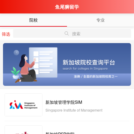
鱼尾狮留学
院校
专业
搜索
筛选
新加坡管理学院SIM
Singapore Institute of Management