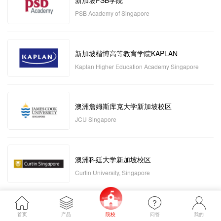
新加坡PSB学院
PSB Academy of Singapore
新加坡楷博高等教育学院KAPLAN
Kaplan Higher Education Academy Singapore
澳洲詹姆斯库克大学新加坡校区
JCU Singapore
澳洲科廷大学新加坡校区
Curtin University, Singapore
新加坡管理发展学院MDIS
首页
产品
院校
问答
我的